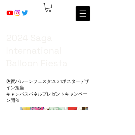
2024 Saga
International
Balloon Fiesta
佐賀バルーンフェスタ2024ポスターデザ
イン担当
キャンバスパネルプレゼントキャンペー
ン開催