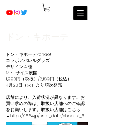
ドン・キホーテ
ドン・キホーテ×chao!
コラボアパレルグッズ
デザイン４種
M・Lサイズ展開
1,990円（税抜）/2,189円（税込）
4月23日（火）より順次発売
店舗により、入荷状況が異なります。お
買い求めの際は、取扱い店舗へのご確認
をお願いします。取扱い店舗はこちら
→
https://1864.jp/user_data/shoplist_5